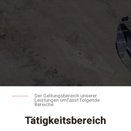
Der Geltungsbereich unserer
Leistungen umfasst folgende
Bereiche
Tätigkeitsbereich